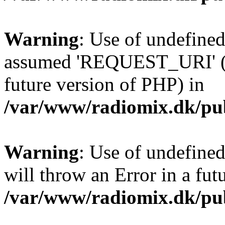
Warning
: Use of undefin
assumed 'REQUEST_URI' (th
future version of PHP) in
/var/www/radiomix.dk/pu
Warning
: Use of undefined
will throw an Error in a fut
/var/www/radiomix.dk/pu