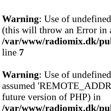
Warning
: Use of undefine
(this will throw an Error in
/var/www/radiomix.dk/pub
line
7
Warning
: Use of undefi
assumed 'REMOTE_ADDR' (th
future version of PHP) in
/var/www/radiomix.dk/pu