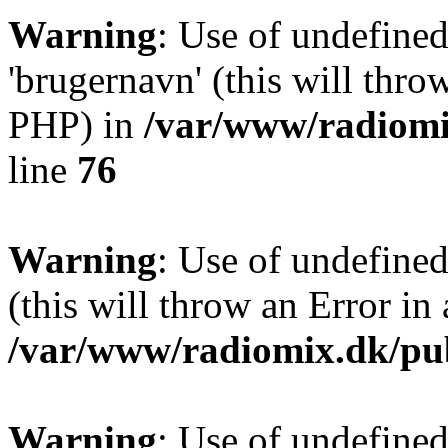
Warning
: Use of undefine
'brugernavn' (this will thro
PHP) in
/var/www/radiomi
line
76
Warning
: Use of undefined
(this will throw an Error in
/var/www/radiomix.dk/pu
Warning
: Use of undefined